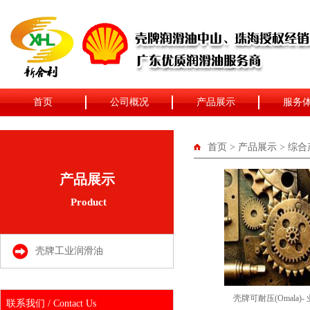
首页
公司概况
产品展示
服务
首页 >
产品展示 >
综合
产品展示
Product
壳牌工业润滑油
壳牌可耐压(Omala)-
联系我们 /
Contact Us