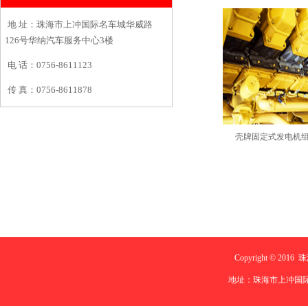
地 址：珠海市上冲国际名车城华威路
126号华纳汽车服务中心3楼
电 话：0756-8611123
传 真：0756-8611878
壳牌固定式发电机
Copyright © 
地址：珠海市上冲国际